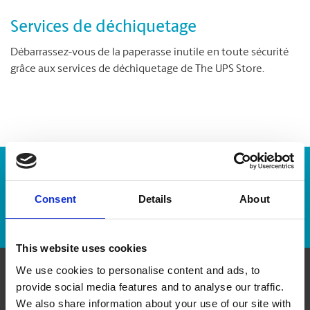
Services de déchiquetage
Débarrassez-vous de la paperasse inutile en toute sécurité
grâce aux services de déchiquetage de The UPS Store.
Numéro de suivi :
Consent
Details
About
Repérer un envoi
This website uses cookies
We use cookies to personalise content and ads, to
provide social media features and to analyse our traffic.
Communiquer avec nous
We also share information about your use of our site with