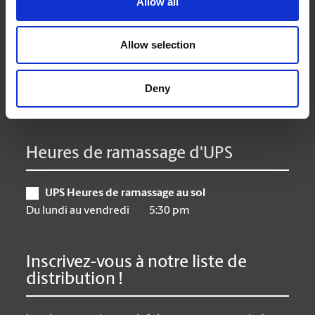
Allow all
Mardi
9:00 am - 7:00 pm
Mercredi
9:00 am - 7:00 pm
Allow selection
Jeudi
9:00 am - 7:00 pm
Vendredi
9:00 am - 7:00 pm
Samedi
10:00 am - 3:00 pm
Deny
Dimanche
Closed
Heures de ramassage d'UPS
UPS Heures de ramassage au sol
Du lundi au vendredi
5:30 pm
Inscrivez-vous à notre liste de
distribution !