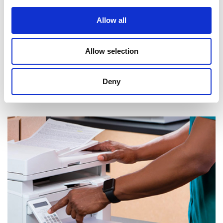
Allow all
Allow selection
Deny
Réception de courrier et de colis