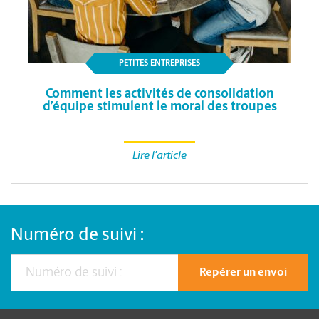
PETITES ENTREPRISES
Comment les activités de consolidation
d’équipe stimulent le moral des troupes
Lire l'article
Numéro de suivi :
Repérer un envoi