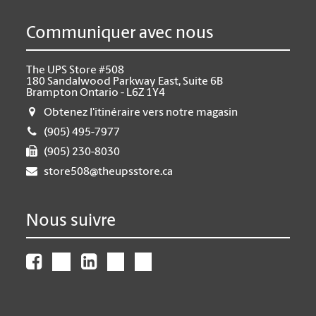
Communiquer avec nous
The UPS Store #508
180 Sandalwood Parkway East, Suite 6B
Brampton Ontario - L6Z 1Y4
Obtenez l'itinéraire vers notre magasin
(905) 495-7977
(905) 230-8030
store508@theupsstore.ca
Nous suivre