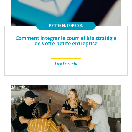
PETITES ENTREPRISES
Comment intégrer le courriel à la stratégie
de votre petite entreprise
Lire l'article