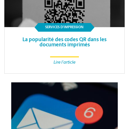
SERVICES D’IMPRESSION
La popularité des codes QR dans les
documents imprimés
Lire l'article