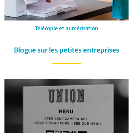
Télécopie et numérisation
Blogue sur les petites entreprises