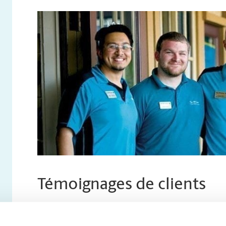
Témoignages de clients
Sans vous, nos chers clients, nous ne serions pas ici. 