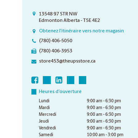
13548 97 STR NW
Edmonton Alberta - T5E 4E2
Obtenez l'itinéraire vers notre magasin
(780) 406-5050
(780) 406-3953
store453@theupsstore.ca
Heures d'ouverture
Lundi
9:00 am - 6:30 pm
Mardi
9:00 am - 6:30 pm
Mercredi
9:00 am - 6:30 pm
Jeudi
9:00 am - 6:30 pm
Vendredi
9:00 am - 6:30 pm
Samedi
10:00 am - 3:00 pm