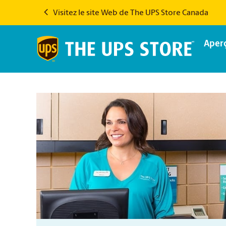
Visitez le site Web de The UPS Store Canada
Aper