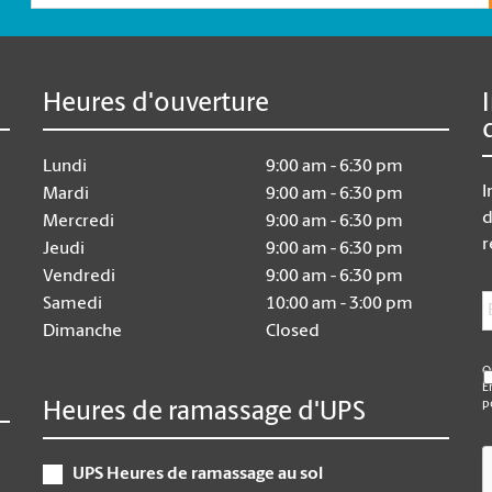
Heures d'ouverture
Lundi
9:00 am - 6:30 pm
I
Mardi
9:00 am - 6:30 pm
d
Mercredi
9:00 am - 6:30 pm
r
Jeudi
9:00 am - 6:30 pm
Vendredi
9:00 am - 6:30 pm
E
Samedi
10:00 am - 3:00 pm
Dimanche
Closed
O
E
p
Heures de ramassage d'UPS
C
UPS Heures de ramassage au sol