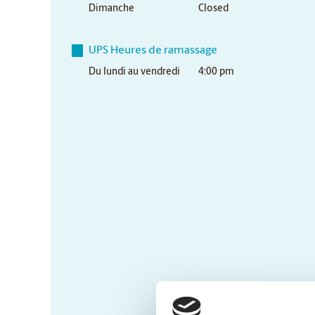
Dimanche
Closed
UPS Heures de ramassage
Du lundi au vendredi
4:00 pm