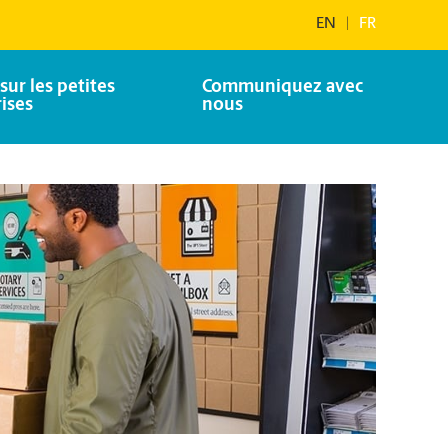
EN
|
FR
sur les petites
Communiquez avec
ises
nous