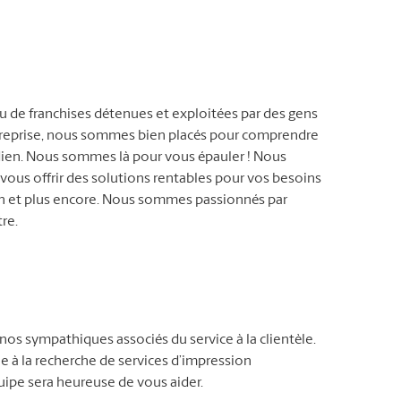
eau de franchises détenues et exploitées par des gens
ntreprise, nous sommes bien placés pour comprendre
tidien. Nous sommes là pour vous épauler ! Nous
 vous offrir des solutions rentables pour vos besoins
on et plus encore. Nous sommes passionnés par
tre.
nos sympathiques associés du service à la clientèle.
 à la recherche de services d’impression
uipe sera heureuse de vous aider.