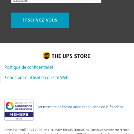
Politique de confidentialité
Conditions d’utilisation du site Web
Fier membre de l'Association canadienne de la franchise
Droits d'auteur© 1994-2026 Les succursales The UPS StoreMD au Canada appartiennent et sont