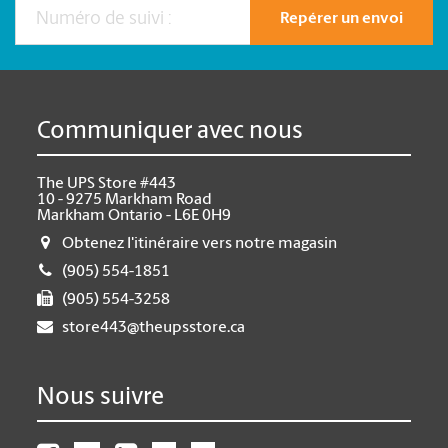
Repérer un envoi
Communiquer avec nous
The UPS Store #443
10 - 9275 Markham Road
Markham Ontario - L6E 0H9
Obtenez l'itinéraire vers notre magasin
(905) 554-1851
(905) 554-3258
store443@theupsstore.ca
Nous suivre