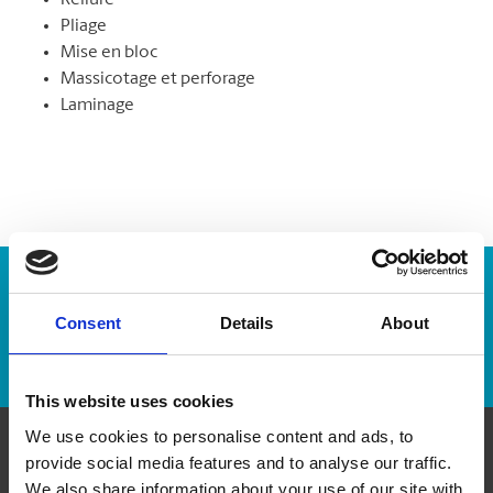
Reliure
Pliage
Mise en bloc
Massicotage et perforage
Laminage
Numéro de suivi :
Consent
Details
About
Repérer un envoi
This website uses cookies
We use cookies to personalise content and ads, to
provide social media features and to analyse our traffic.
Communiquer avec nous
We also share information about your use of our site with