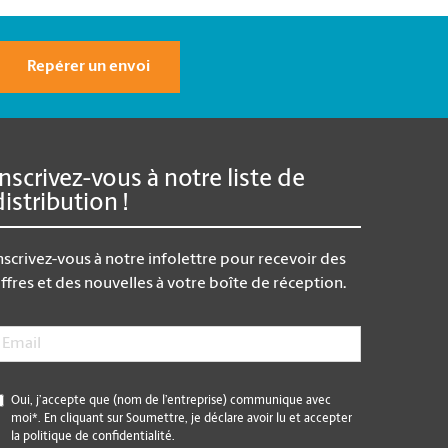
Repérer un envoi
Inscrivez-vous à notre liste de
distribution !
nscrivez-vous à notre infolettre pour recevoir des
ffres et des nouvelles à votre boîte de réception.
mail
*
*
Oui, j’accepte que (nom de l’entreprise) communique avec
moi*. En cliquant sur Soumettre, je déclare avoir lu et accepter
la politique de confidentialité.