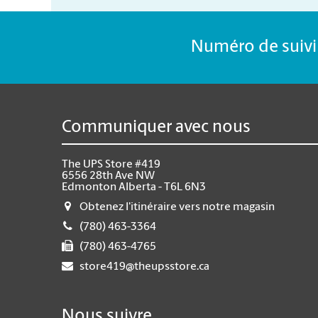
Numéro de suivi 
Communiquer avec nous
The UPS Store #419
6556 28th Ave NW
Edmonton Alberta - T6L 6N3
Obtenez l'itinéraire vers notre magasin
(780) 463-3364
(780) 463-4765
store419@theupsstore.ca
Nous suivre