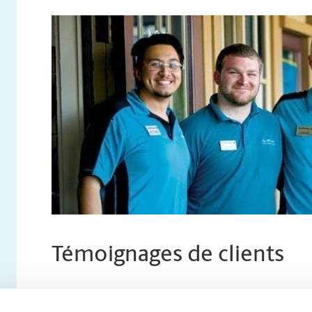
Témoignages de clients
Sans vous, nos chers clients, nous ne serions pas ici. 