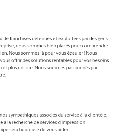
eau de franchises détenues et exploitées par des gens
ntreprise, nous sommes bien placés pour comprendre
tidien. Nous sommes là pour vous épauler ! Nous
 vous offrir des solutions rentables pour vos besoins
on et plus encore. Nous sommes passionnés par
tre.
nos sympathiques associés du service à la clientèle.
 à la recherche de services d’impression
uipe sera heureuse de vous aider.