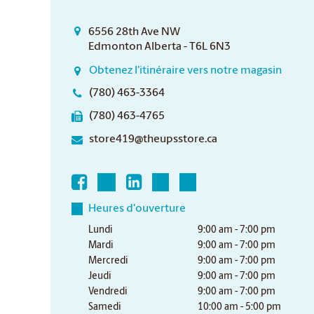
6556 28th Ave NW
Edmonton Alberta - T6L 6N3
Obtenez l'itinéraire vers notre magasin
(780) 463-3364
(780) 463-4765
store419@theupsstore.ca
Heures d'ouverture
Lundi
9:00 am - 7:00 pm
Mardi
9:00 am - 7:00 pm
Mercredi
9:00 am - 7:00 pm
Jeudi
9:00 am - 7:00 pm
Vendredi
9:00 am - 7:00 pm
Samedi
10:00 am - 5:00 pm