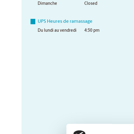
Dimanche
Closed
UPS Heures de ramassage
Du lundi au vendredi
4:30 pm