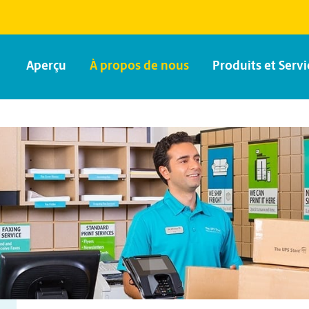
Aperçu
À propos de nous
Produits et Servi