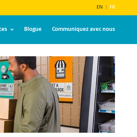
EN
|
FR
ces
Blogue
Communiquez avec nous