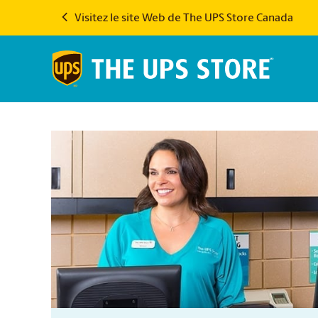
Visitez le site Web de The UPS Store Canada