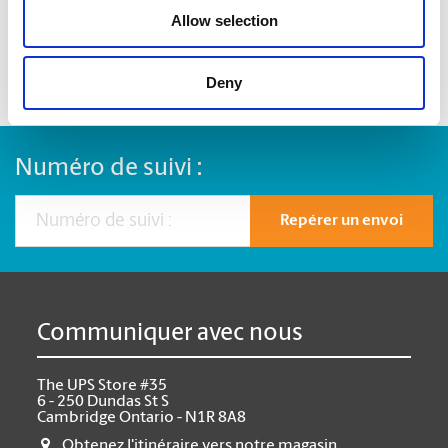
Allow selection
Deny
Numéro de suivi :
Repérer un envoi
Communiquer avec nous
The UPS Store #35
6 - 250 Dundas St S
Cambridge Ontario - N1R 8A8
Obtenez l'itinéraire vers notre magasin