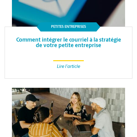
PETITES ENTREPRISES
Comment intégrer le courriel à la stratégie
de votre petite entreprise
Lire l'article