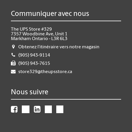
Communiquer avec nous
The UPS Store #329
7357 Woodbine Ave, Unit 1
Markham Ontario - L3R 6L3
Obtenez l'itinéraire vers notre magasin
(905) 943-9114
(905) 943-7615
store329@theupsstore.ca
Nous suivre