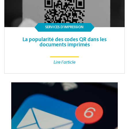
SERVICES D’IMPRESSION
La popularité des codes QR dans les
documents imprimés
Lire l'article