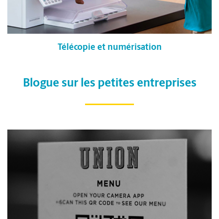
Télécopie et numérisation
Blogue sur les petites entreprises