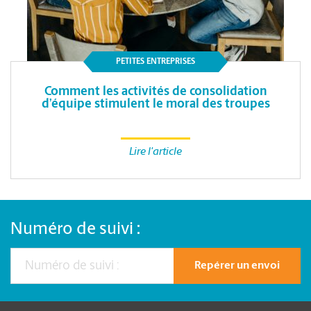
PETITES ENTREPRISES
Comment les activités de consolidation
d’équipe stimulent le moral des troupes
Lire l'article
Numéro de suivi :
Repérer un envoi