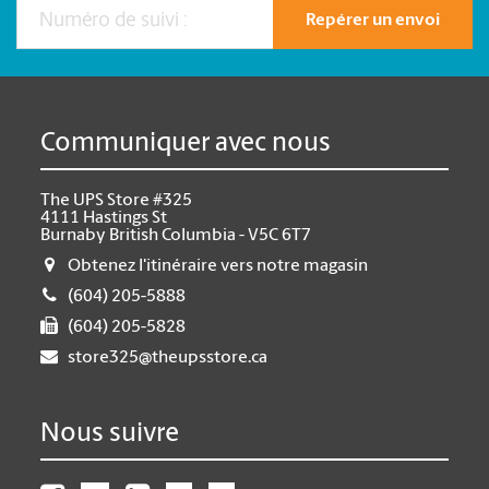
Repérer un envoi
Communiquer avec nous
The UPS Store #325
4111 Hastings St
Burnaby British Columbia - V5C 6T7
Obtenez l'itinéraire vers notre magasin
(604) 205-5888
(604) 205-5828
store325@theupsstore.ca
Nous suivre