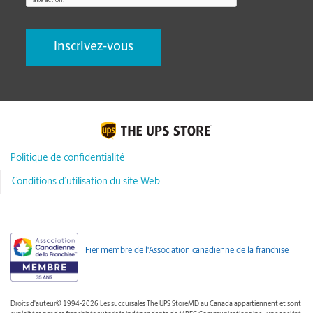
Politique de confidentialité
Conditions d’utilisation du site Web
Fier membre de l'Association canadienne de la franchise
Droits d'auteur© 1994-2026 Les succursales The UPS StoreMD au Canada appartiennent et sont