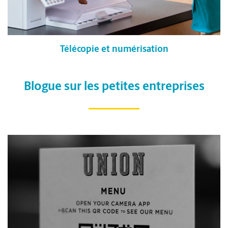
Télécopie et numérisation
Blogue sur les petites entreprises