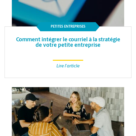
PETITES ENTREPRISES
Comment intégrer le courriel à la stratégie
de votre petite entreprise
Lire l'article