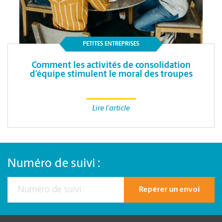
PETITES ENTREPRISES
Comment les activités de consolidation
d’équipe stimulent le moral des troupes
Lire l'article
Numéro de suivi :
Repérer un envoi