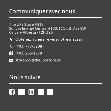
Communiquer avec nous
The UPS Store #319
Suncor Energy Centre, #100, 111-5th Ave SW
Calgary Alberta - T2P 3Y6
Obtenez l'itinéraire vers notre magasin
(403) 777-5288
(403) 263-1679
store319@theupsstore.ca
Nous suivre