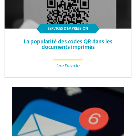
SERVICES D’IMPRESSION
La popularité des codes QR dans les
documents imprimés
Lire l'article