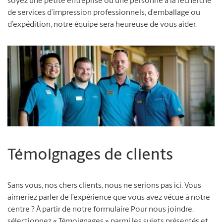
soyez une petite entreprise ou une personne à la recherche
de services d’impression professionnels, d’emballage ou
d’expédition, notre équipe sera heureuse de vous aider.
Témoignages de clients
Sans vous, nos chers clients, nous ne serions pas ici. Vous
aimeriez parler de l’expérience que vous avez vécue à notre
centre ? À partir de notre formulaire Pour nous joindre,
sélectionnez « Témoignages » parmi les sujets présentés et