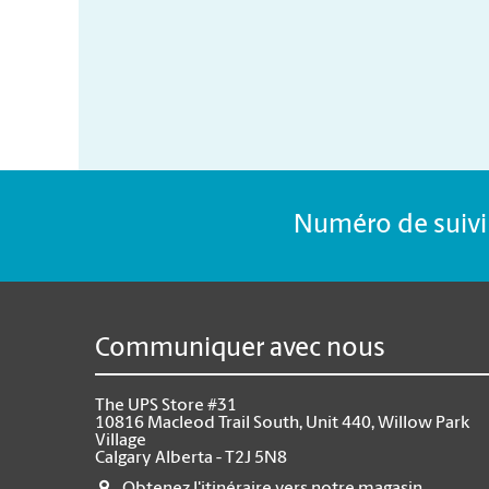
Numéro de suivi 
Communiquer avec nous
The UPS Store #31
10816 Macleod Trail South, Unit 440, Willow Park
Village
Calgary Alberta - T2J 5N8