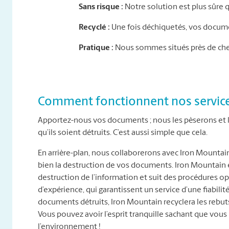
Sans risque :
Notre solution est plus sûre 
Recyclé :
Une fois déchiquetés, vos documen
Pratique :
Nous sommes situés près de chez
Comment fonctionnent nos service
Apportez-nous vos documents ; nous les pèserons et le
qu’ils soient détruits. C’est aussi simple que cela.
En arrière-plan, nous collaborerons avec Iron Mountai
bien la destruction de vos documents. Iron Mountain es
destruction de l’information et suit des procédures 
d’expérience, qui garantissent un service d’une fiabilité
documents détruits, Iron Mountain recyclera les reb
Vous pouvez avoir l’esprit tranquille sachant que vous 
l’environnement !