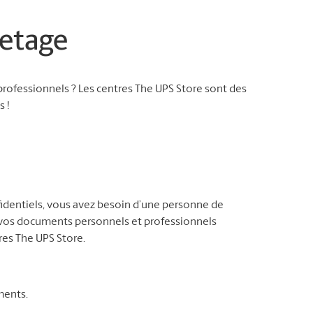
etage
rofessionnels ? Les centres The UPS Store sont des
 !
identiels, vous avez besoin d’une personne de
e vos documents personnels et professionnels
res The UPS Store.
ments.