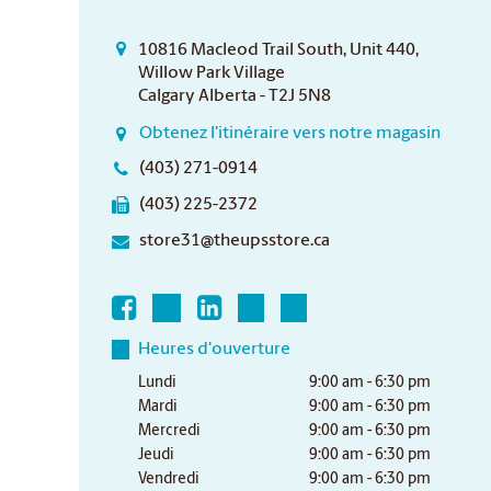
10816 Macleod Trail South, Unit 440,
Willow Park Village
Calgary Alberta - T2J 5N8
Obtenez l'itinéraire vers notre magasin
(403) 271-0914
(403) 225-2372
store31@theupsstore.ca
Heures d'ouverture
Lundi
9:00 am - 6:30 pm
Mardi
9:00 am - 6:30 pm
Mercredi
9:00 am - 6:30 pm
Jeudi
9:00 am - 6:30 pm
Vendredi
9:00 am - 6:30 pm