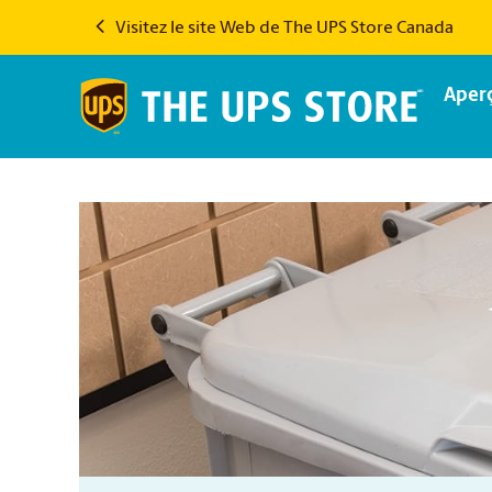
Visitez le site Web de The UPS Store Canada
Aper