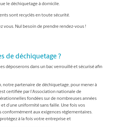
que le déchiquetage à domicile.
ts sont recyclés en toute sécurité.
 vous. Nul besoin de prendre rendez-vous !
s de déchiquetage ?
s déposerons dans un bac verrouillé et sécurisé afin
n, notre partenaire de déchiquetage, pour mener à
t certifiée par l’Association nationale de
opérationnelles fondées sur de nombreuses années
 et d’une uniformité sans faille. Une fois vos
uts conformément aux exigences réglementaires.
protégez à la fois votre entreprise et