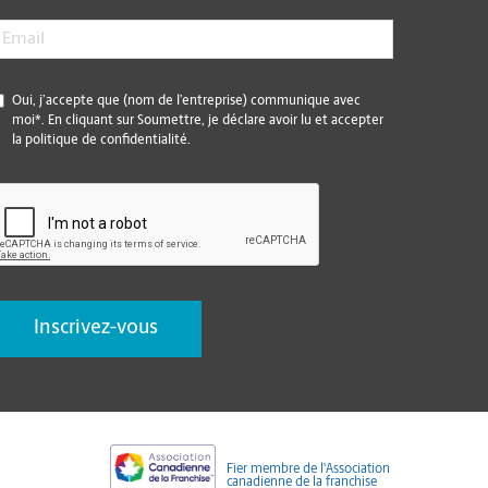
mail
*
*
Oui, j’accepte que (nom de l’entreprise) communique avec
moi*. En cliquant sur Soumettre, je déclare avoir lu et accepter
la politique de confidentialité.
CAPTCHA
Fier membre de l'Association
canadienne de la franchise