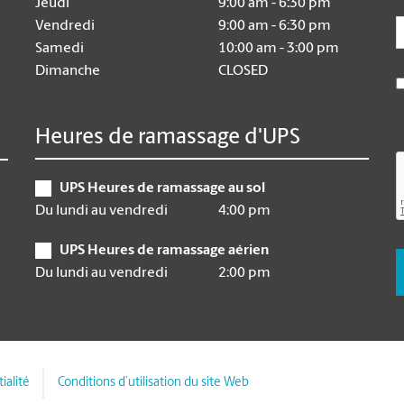
Jeudi
9:00 am - 6:30 pm
E
Vendredi
9:00 am - 6:30 pm
Samedi
10:00 am - 3:00 pm
Dimanche
CLOSED
Heures de ramassage d'UPS
UPS Heures de ramassage au sol
Du lundi au vendredi
4:00 pm
UPS Heures de ramassage aérien
Du lundi au vendredi
2:00 pm
ialité
Conditions d’utilisation du site Web