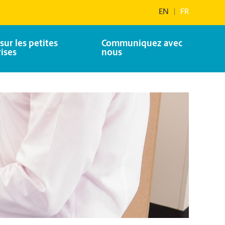
EN
|
FR
sur les petites
Communiquez avec
ises
nous