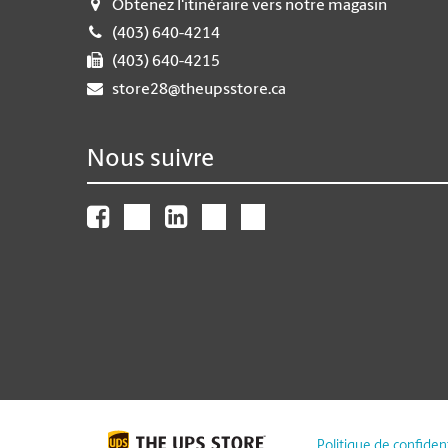
Obtenez l'itinéraire vers notre magasin
(403) 640-4214
(403) 640-4215
store28@theupsstore.ca
Nous suivre
Politique de confident