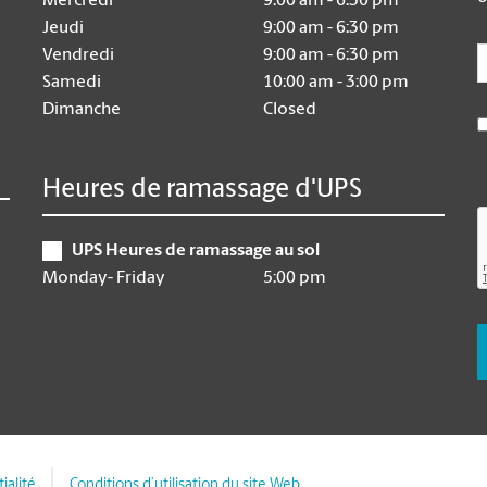
Mercredi
9:00 am - 6:30 pm
Jeudi
9:00 am - 6:30 pm
E
Vendredi
9:00 am - 6:30 pm
Samedi
10:00 am - 3:00 pm
Dimanche
Closed
Heures de ramassage d'UPS
UPS Heures de ramassage au sol
Monday- Friday
5:00 pm
ialité
Conditions d’utilisation du site Web