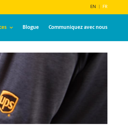
EN
|
FR
ces
Blogue
Communiquez avec nous