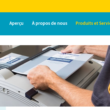
Aperçu
À propos de nous
Produits et Servi