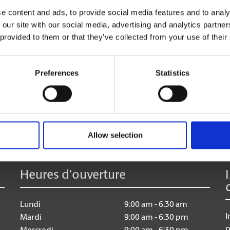
Massicotage et perforage
e content and ads, to provide social media features and to analy
Laminage
 our site with our social media, advertising and analytics partn
 provided to them or that they’ve collected from your use of their
Preferences
Statistics
:
Allow selection
Heures d'ouverture
Lundi
9:00 am - 6:30 am
I
Mardi
9:00 am - 6:30 pm
o