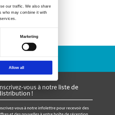
se our traffic. We also share
ers who may combine it with
 services.
Marketing
Repérer un envoi
Allow all
Inscrivez-vous à notre liste de
distribution !
nscrivez-vous à notre infolettre pour recevoir des
ffres et des nouvelles à votre boîte de réception.