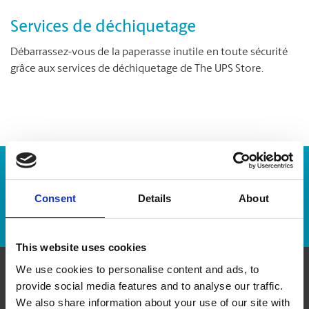
Services de déchiquetage
Débarrassez-vous de la paperasse inutile en toute sécurité
grâce aux services de déchiquetage de The UPS Store.
Numéro de suivi :
Consent
Details
About
Repérer un envoi
This website uses cookies
We use cookies to personalise content and ads, to
provide social media features and to analyse our traffic.
Communiquer avec nous
We also share information about your use of our site with