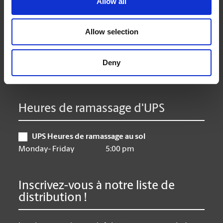
Allow all
Mardi
9:00 am - 6:30 pm
Mercredi
9:00 am - 6:30 pm
Allow selection
Jeudi
9:00 am - 6:30 pm
Vendredi
9:00 am - 6:30 pm
Samedi
10:00 am - 3:00 pm
Deny
Dimanche
Closed
Heures de ramassage d'UPS
UPS Heures de ramassage au sol
Monday- Friday
5:00 pm
Inscrivez-vous à notre liste de
distribution !