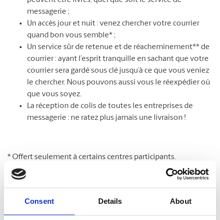
peuvent être livrés, quel que soit le service de
messagerie ;
Un accès jour et nuit : venez chercher votre courrier
quand bon vous semble* ;
Un service sûr de retenue et de réacheminement** de
courrier : ayant l’esprit tranquille en sachant que votre
courrier sera gardé sous clé jusqu’à ce que vous veniez
le chercher. Nous pouvons aussi vous le réexpédier où
que vous soyez.
La réception de colis de toutes les entreprises de
messagerie : ne ratez plus jamais une livraison !
* Offert seulement à certains centres participants.
**Des frais supplémentaires peuvent s’appliquer.
Consent
Details
About