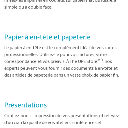
Faites-les imprimer en couleur, sur papier mat ou lustré, à
simple ou à double face.
Papier à en-tête et papeterie
Le papier à en-tête est le complément idéal de vos cartes
professionnelles. Utilisez-le pour vos factures, votre
MD
correspondance et vos préavis. À The UPS Store
, nos
experts peuvent vous fournir des documents à en-tête et
des articles de papeterie dans un vaste choix de papier fin.
Présentations
Confiez-nous l’impression de vos présentations et relevez
d’un cran la qualité de vos ateliers, conférences et