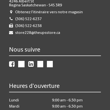
4246 Albert St
Regina Saskatchewan - S4S 3R9
Obtenez l'itinéraire vers notre magasin
(306) 522-6237
(306) 522-6238
store228@theupsstore.ca
Nous suivre
Heures d'ouverture
Lundi
9:00 am - 6:30 pm
Mardi
9:00 am - 6:30 pm