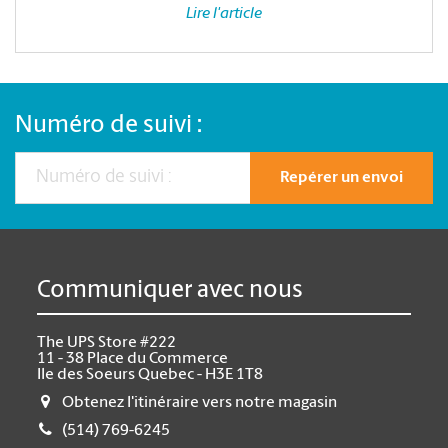
Lire l'article
Numéro de suivi :
Repérer un envoi
Communiquer avec nous
The UPS Store #222
11 - 38 Place du Commerce
Ile des Soeurs Quebec - H3E 1T8
Obtenez l'itinéraire vers notre magasin
(514) 769-6245