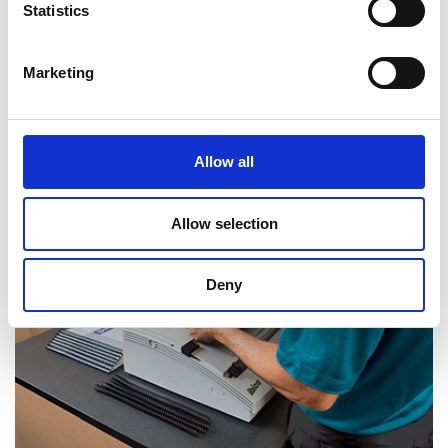
Statistics
Marketing
Déchiquetage de documents
Allow all
Allow selection
Deny