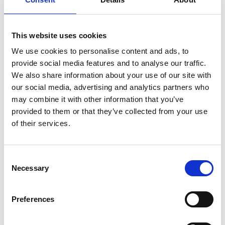
This website uses cookies
We use cookies to personalise content and ads, to
provide social media features and to analyse our traffic.
We also share information about your use of our site with
our social media, advertising and analytics partners who
may combine it with other information that you’ve
Réception de courrier et de colis
provided to them or that they’ve collected from your use
of their services.
Consent
Necessary
Selection
Preferences