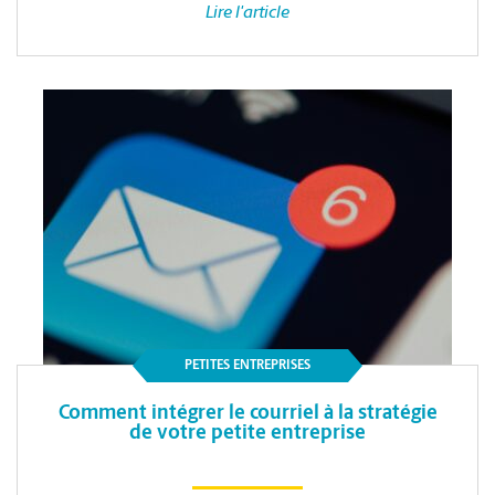
Lire l'article
PETITES ENTREPRISES
Comment intégrer le courriel à la stratégie
de votre petite entreprise