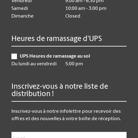
Vendredi
9:00 am - 6:30 pm
Samedi
10:00 am - 3:00 pm
Dimanche
Closed
Heures de ramassage d'UPS
UPS Heures de ramassage au sol
Du lundi au vendredi
5:00 pm
Inscrivez-vous à notre liste de
distribution !
Inscrivez-vous à notre infolettre pour recevoir des
offres et des nouvelles à votre boîte de réception.
Email
*