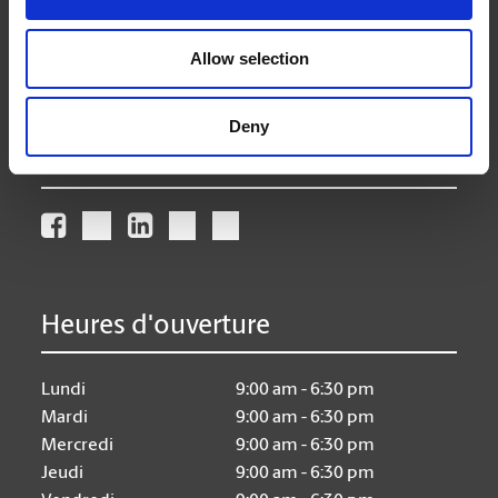
(905) 374-7127
(905) 374-2570
Allow selection
store192@theupsstore.ca
Deny
Nous suivre
Heures d'ouverture
Lundi
9:00 am - 6:30 pm
Mardi
9:00 am - 6:30 pm
Mercredi
9:00 am - 6:30 pm
Jeudi
9:00 am - 6:30 pm