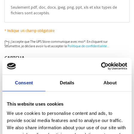
Seulement pdf, doc, docx, jpeg, png, ppt, xls et xlsx types de
fichiers sont acceptés.
* Indique un champ obligatoire
*
Oui, j’accepte que The UPS Store communique avec moi*. En cliquant sur
Soumettre, je déclare avoir lu et accepter la
Politique de confidentialité.
.
CAPTCHA
Consent
Details
About
This website uses cookies
We use cookies to personalise content and ads, to
provide social media features and to analyse our traffic.
We also share information about your use of our site with