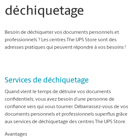
déchiquetage
Besoin de déchiqueter vos documents personnels et
professionnels ? Les centres The UPS Store sont des
adresses pratiques qui peuvent répondre à vos besoins !
Services de déchiquetage
Quand vient le temps de détruire vos documents
confidentiels, vous avez besoin d’une personne de
confiance vers qui vous tourner. Débarrassez-vous de vos
documents personnels et professionnels superflus grâce
aux services de déchiquetage des centres The UPS Store.
Avantages