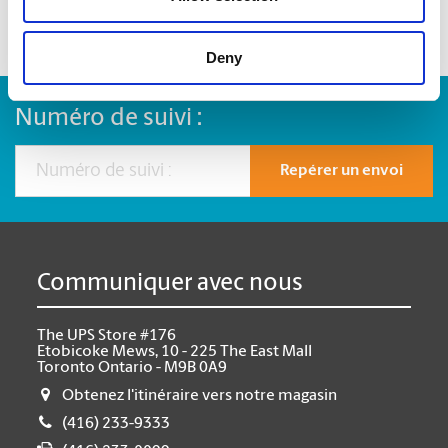
Deny
Numéro de suivi :
Repérer un envoi
Communiquer avec nous
The UPS Store #176
Etobicoke Mews, 10 - 225 The East Mall
Toronto Ontario - M9B 0A9
Obtenez l'itinéraire vers notre magasin
(416) 233-9333