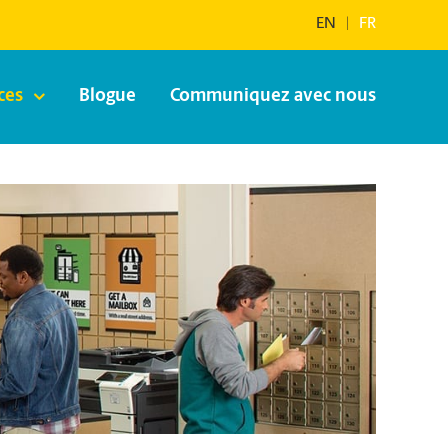
EN
|
FR
ces
Blogue
Communiquez avec nous