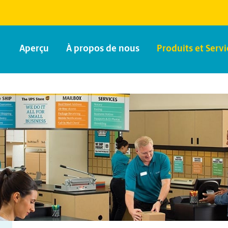
Aperçu
À propos de nous
Produits et Servi