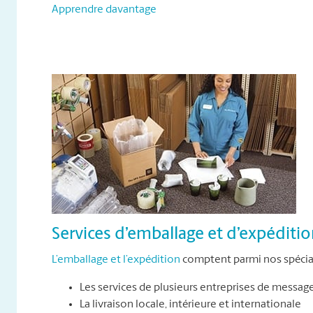
Apprendre davantage
Services d’emballage et d’expéditi
L’emballage et l’expédition
comptent parmi nos spécial
Les services de plusieurs entreprises de messag
La livraison locale, intérieure et internationale