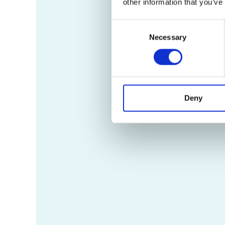
other information that you’ve
Consent
Necessary
Selection
Deny