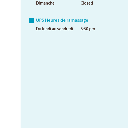
Dimanche
Closed
UPS Heures de ramassage
Du lundi au vendredi
5:30 pm