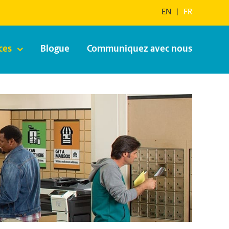
EN
|
FR
ces
Blogue
Communiquez avec nous