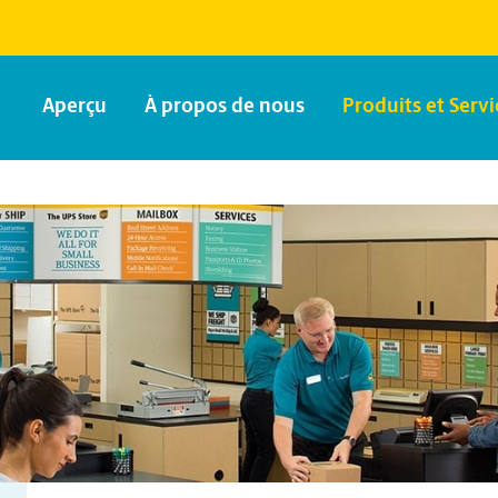
Aperçu
À propos de nous
Produits et Servi