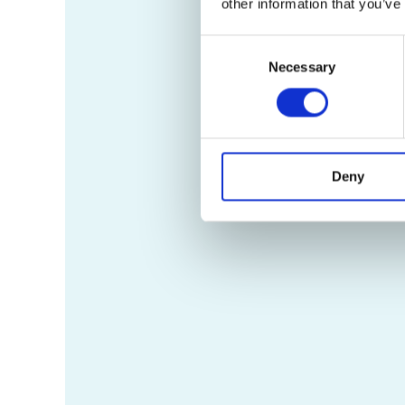
other information that you’ve
Consent
Necessary
Selection
Deny