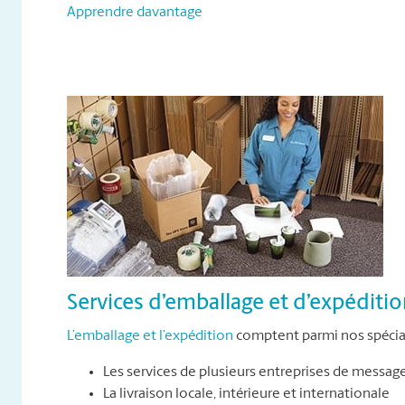
Apprendre davantage
Services d’emballage et d’expéditi
L’emballage et l’expédition
comptent parmi nos spécial
Les services de plusieurs entreprises de messag
La livraison locale, intérieure et internationale