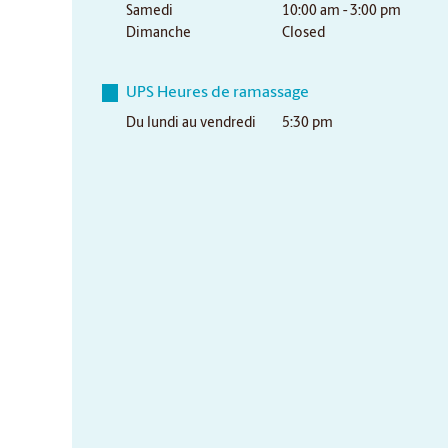
Samedi
10:00 am - 3:00 pm
Dimanche
Closed
UPS Heures de ramassage
Du lundi au vendredi
5:30 pm