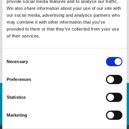
provide social media features and to analyse our traffic.
We also share information about your use of our site with
our social media, advertising and analytics partners who
may combine it with other information that you’ve
provided to them or that they’ve collected from your use
of their services.
Consent
Necessary
Selection
Preferences
Numéro de suivi :
Statistics
Repérer un envoi
Marketing