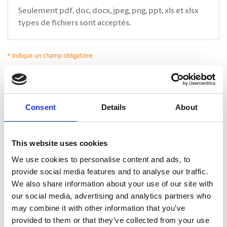
Seulement pdf, doc, docx, jpeg, png, ppt, xls et xlsx
types de fichiers sont acceptés.
* Indique un champ obligatoire
*
Oui, j’accepte que The UPS Store communique avec moi*. En cliquant sur
Soumettre, je déclare avoir lu et accepter la
Politique de confidentialité.
.
CAPTCHA
Consent
Details
About
This website uses cookies
We use cookies to personalise content and ads, to
provide social media features and to analyse our traffic.
We also share information about your use of our site with
our social media, advertising and analytics partners who
may combine it with other information that you’ve
provided to them or that they’ve collected from your use