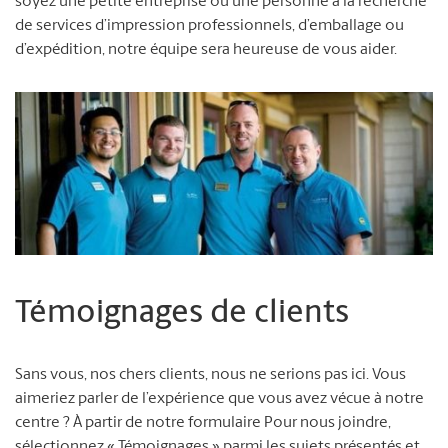
soyez une petite entreprise ou une personne à la recherche
de services d’impression professionnels, d’emballage ou
d’expédition, notre équipe sera heureuse de vous aider.
Témoignages de clients
Sans vous, nos chers clients, nous ne serions pas ici. Vous
aimeriez parler de l’expérience que vous avez vécue à notre
centre ? À partir de notre formulaire Pour nous joindre,
sélectionnez « Témoignages » parmi les sujets présentés et