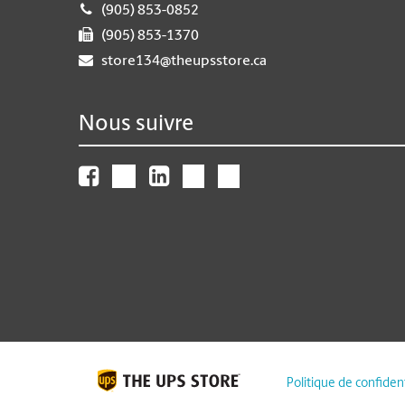
(905) 853-0852
(905) 853-1370
store134@theupsstore.ca
Nous suivre
Politique de confident