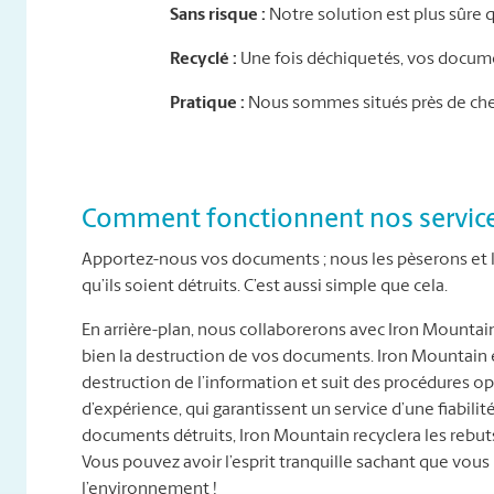
Sans risque :
Notre solution est plus sûre 
Recyclé :
Une fois déchiquetés, vos documen
Pratique :
Nous sommes situés près de chez
Comment fonctionnent nos service
Apportez-nous vos documents ; nous les pèserons et le
qu’ils soient détruits. C’est aussi simple que cela.
En arrière-plan, nous collaborerons avec Iron Mountai
bien la destruction de vos documents. Iron Mountain es
destruction de l’information et suit des procédures 
d’expérience, qui garantissent un service d’une fiabilité
documents détruits, Iron Mountain recyclera les reb
Vous pouvez avoir l’esprit tranquille sachant que vous 
l’environnement !