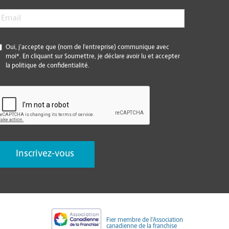
mail
*
*
Oui, j’accepte que (nom de l’entreprise) communique avec
moi*. En cliquant sur Soumettre, je déclare avoir lu et accepter
la politique de confidentialité.
CAPTCHA
Fier membre de l'Association
canadienne de la franchise