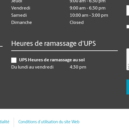
Jeudi
9:00 am - 6:30 pm
E
Vendredi
9:00 am - 6:30 pm
Samedi
10:00 am - 3:00 pm
Dimanche
Closed
Heures de ramassage d'UPS
UPS Heures de ramassage au sol
Du lundi au vendredi
4:30 pm
ialité
Conditions d’utilisation du site Web