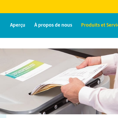
Aperçu
À propos de nous
Produits et Servi