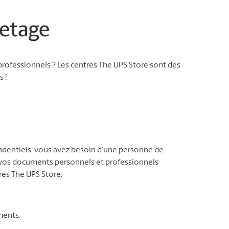
etage
rofessionnels ? Les centres The UPS Store sont des
 !
identiels, vous avez besoin d’une personne de
e vos documents personnels et professionnels
res The UPS Store.
ments.