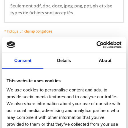
Seulement pdf, doc, docx, jpeg, png, ppt, xls et xlsx
types de fichiers sont acceptés.
* Indique un champ obligatoire
*
Oui, j’accepte que The UPS Store communique avec moi*. En cliquant sur
Soumettre, je déclare avoir lu et accepter la
Politique de confidentialité.
.
CAPTCHA
Consent
Details
About
This website uses cookies
We use cookies to personalise content and ads, to
provide social media features and to analyse our traffic.
We also share information about your use of our site with
our social media, advertising and analytics partners who
may combine it with other information that you’ve
provided to them or that they’ve collected from your use