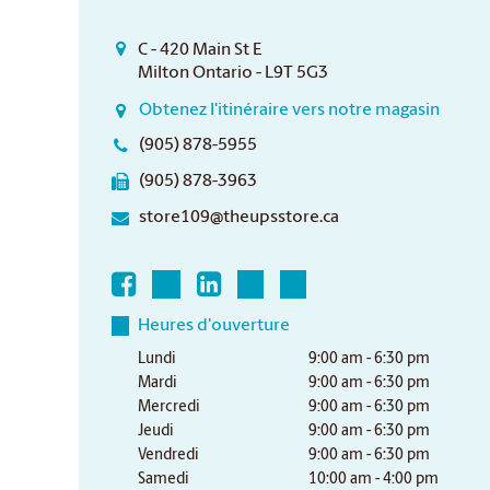
C - 420 Main St E
Milton Ontario - L9T 5G3
Obtenez l'itinéraire vers notre magasin
(905) 878-5955
(905) 878-3963
store109@theupsstore.ca
Heures d'ouverture
Lundi
9:00 am - 6:30 pm
Mardi
9:00 am - 6:30 pm
Mercredi
9:00 am - 6:30 pm
Jeudi
9:00 am - 6:30 pm
Vendredi
9:00 am - 6:30 pm
Samedi
10:00 am - 4:00 pm