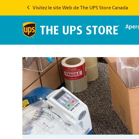
Visitez le site Web de The UPS Store Canada
Aper