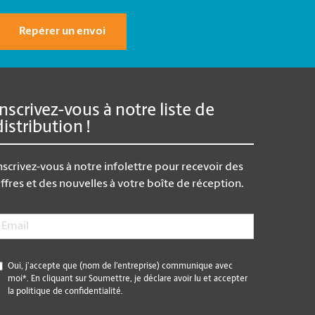
Repérer un envoi
Inscrivez-vous à notre liste de
distribution !
nscrivez-vous à notre infolettre pour recevoir des
ffres et des nouvelles à votre boîte de réception.
mail
*
*
Oui, j’accepte que (nom de l’entreprise) communique avec
moi*. En cliquant sur Soumettre, je déclare avoir lu et accepter
la politique de confidentialité.