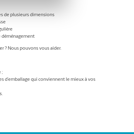
s de plusieurs dimensions
sse
gulière
tre déménagement
r ? Nous pouvons vous aider.
 ;
ures d’emballage qui conviennent le mieux à vos
s.