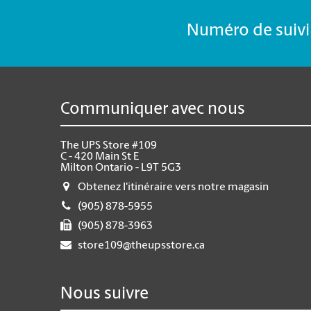
Numéro de suivi 
Communiquer avec nous
The UPS Store #109
C - 420 Main St E
Milton Ontario - L9T 5G3
Obtenez l'itinéraire vers notre magasin
(905) 878-5955
(905) 878-3963
store109@theupsstore.ca
Nous suivre