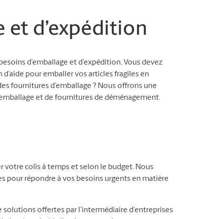
e et d’expédition
besoins d’emballage et d’expédition. Vous devez
n d’aide pour emballer vos articles fragiles en
es fournitures d’emballage ? Nous offrons une
d’emballage et de fournitures de déménagement.
r votre colis à temps et selon le budget. Nous
les pour répondre à vos besoins urgents en matière
 solutions offertes par l’intermédiaire d’entreprises