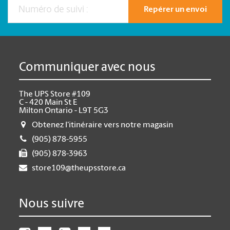
Repérer un envoi
Communiquer avec nous
The UPS Store #109
C - 420 Main St E
Milton Ontario - L9T 5G3
Obtenez l'itinéraire vers notre magasin
(905) 878-5955
(905) 878-3963
store109@theupsstore.ca
Nous suivre