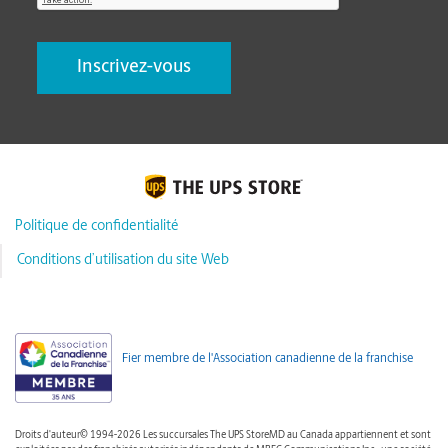
Politique de confidentialité
Conditions d’utilisation du site Web
Fier membre de l'Association canadienne de la franchise
Droits d'auteur© 1994-2026 Les succursales The UPS StoreMD au Canada appartiennent et sont