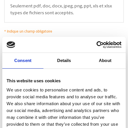
Seulement pdf, doc, docx, jpeg, png, ppt, xls et xlsx
types de fichiers sont acceptés.
* Indique un champ obligatoire
*
Oui, j’accepte que The UPS Store communique avec moi*. En cliquant sur
Soumettre, je déclare avoir lu et accepter la
Politique de confidentialité.
.
CAPTCHA
Consent
Details
About
This website uses cookies
We use cookies to personalise content and ads, to
provide social media features and to analyse our traffic.
We also share information about your use of our site with
our social media, advertising and analytics partners who
may combine it with other information that you’ve
provided to them or that they’ve collected from your use