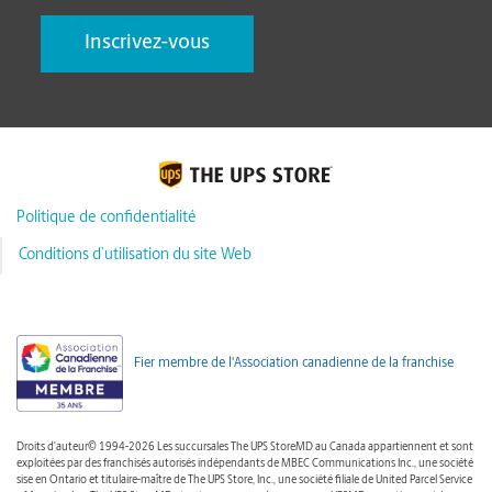
Politique de confidentialité
Conditions d’utilisation du site Web
Fier membre de l'Association canadienne de la franchise
Droits d'auteur© 1994-2026 Les succursales The UPS StoreMD au Canada appartiennent et sont
exploitées par des franchisés autorisés indépendants de MBEC Communications Inc., une société
sise en Ontario et titulaire-maître de The UPS Store, Inc., une société filiale de United Parcel Service