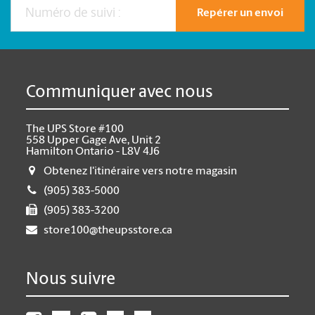
Repérer un envoi
Communiquer avec nous
The UPS Store #100
558 Upper Gage Ave, Unit 2
Hamilton Ontario - L8V 4J6
Obtenez l'itinéraire vers notre magasin
(905) 383-5000
(905) 383-3200
store100@theupsstore.ca
Nous suivre