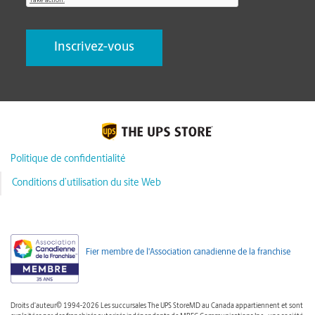
Politique de confidentialité
Conditions d’utilisation du site Web
Fier membre de l'Association canadienne de la franchise
Droits d'auteur© 1994-2026 Les succursales The UPS StoreMD au Canada appartiennent et sont