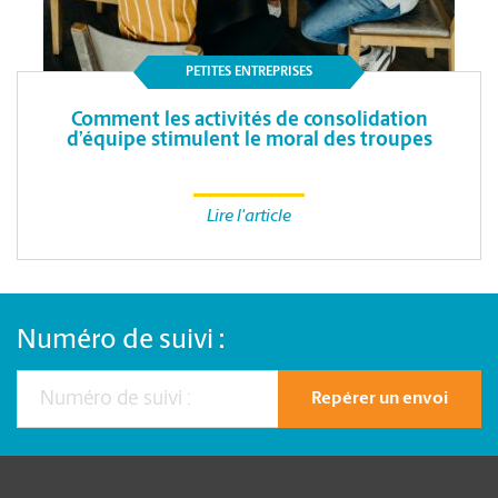
PETITES ENTREPRISES
Comment les activités de consolidation
d’équipe stimulent le moral des troupes
Lire l'article
Numéro de suivi :
Repérer un envoi