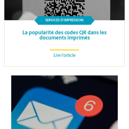
SERVICES D’IMPRESSION
La popularité des codes QR dans les
documents imprimés
Lire l'article