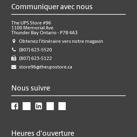
Communiquer avec nous
The UPS Store #96
1100 Memorial Ave
Thunder Bay Ontario - P7B 4A3
Obtenez l'itinéraire vers notre magasin
(807) 623-5520
(807) 623-5122
store96@theupsstore.ca
Nous suivre
Heures d'ouverture