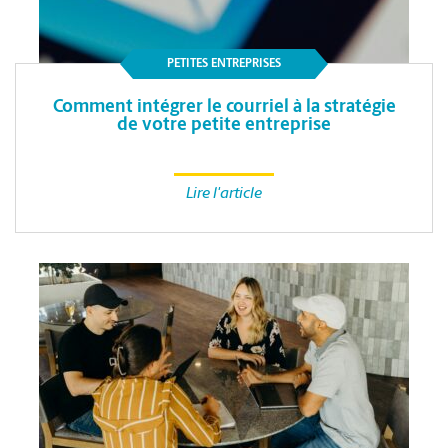
PETITES ENTREPRISES
Comment intégrer le courriel à la stratégie
de votre petite entreprise
Lire l'article