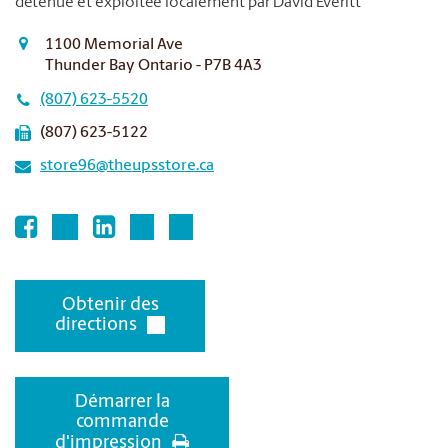
détenue et exploitée localement par David Everitt
1100 Memorial Ave
Thunder Bay Ontario - P7B 4A3
(807) 623-5520
(807) 623-5122
store96@theupsstore.ca
Obtenir des
directions
Démarrer la
commande
d'impression