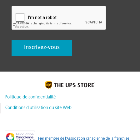
CAPTCHA
Politique de confidentialité
Conditions d’utilisation du site Web
Fier membre de l'Association canadienne de la franchise