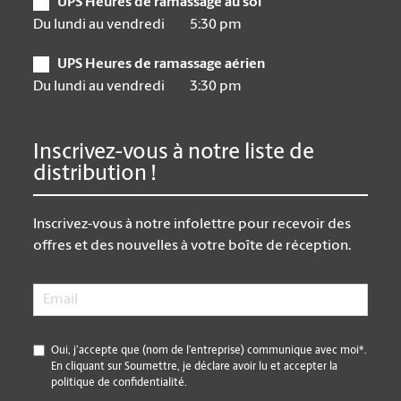
UPS Heures de ramassage au sol
Du lundi au vendredi
5:30 pm
UPS Heures de ramassage aérien
Du lundi au vendredi
3:30 pm
Inscrivez-vous à notre liste de
distribution !
Inscrivez-vous à notre infolettre pour recevoir des
offres et des nouvelles à votre boîte de réception.
Email
*
*
Oui, j’accepte que (nom de l’entreprise) communique avec moi*.
En cliquant sur Soumettre, je déclare avoir lu et accepter la
politique de confidentialité.