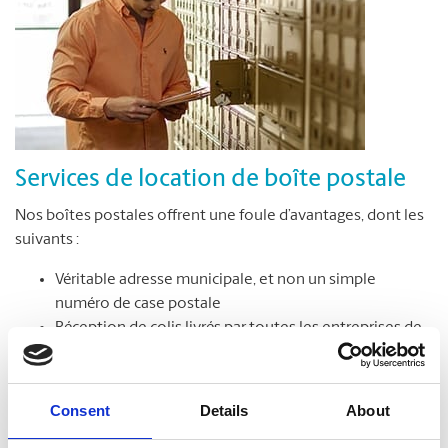
Services de location de boîte postale
Nos boîtes postales offrent une foule d’avantages, dont les
suivants :
Véritable adresse municipale, et non un simple
numéro de case postale
Réception de colis livrés par toutes les entreprises de
messagerie
Accès sécuritaire à votre boîte postale en tout temps,
jour et nuit*
Consent
Details
About
Avis de réception des colis et du courrier