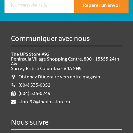
Repérer un envoi
Communiquer avec nous
The UPS Store #92
Peninsula Village Shopping Centre, 800 - 15355 24th
Ave
Surrey British Columbia - V4A 2H9
Obtenez l'itinéraire vers notre magasin
(604) 535-0052
(604) 535-0249
store92@theupsstore.ca
Nous suivre