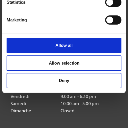
Statistics
Nous suivre
Marketing
Allow all
Heures d'ouverture
Allow selection
Lundi
9:00 am - 6:30 pm
Mardi
9:00 am - 6:30 pm
Deny
Mercredi
9:00 am - 6:30 pm
Jeudi
9:00 am - 6:30 pm
Vendredi
9:00 am - 6:30 pm
Samedi
10:00 am - 3:00 pm
Dimanche
Closed