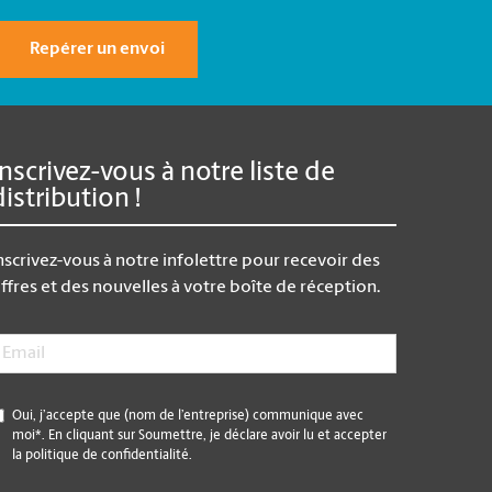
Repérer un envoi
Inscrivez-vous à notre liste de
distribution !
nscrivez-vous à notre infolettre pour recevoir des
ffres et des nouvelles à votre boîte de réception.
mail
*
*
Oui, j’accepte que (nom de l’entreprise) communique avec
moi*. En cliquant sur Soumettre, je déclare avoir lu et accepter
la politique de confidentialité.