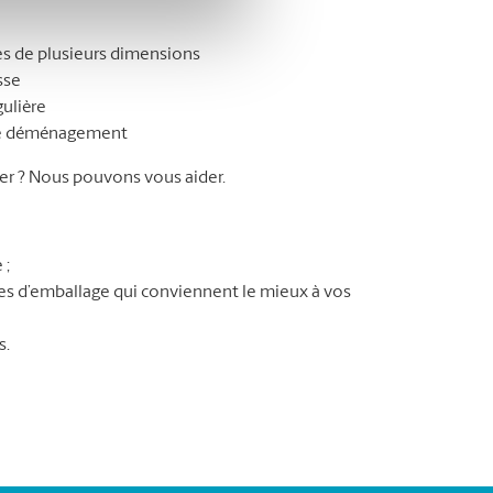
s de plusieurs dimensions
sse
gulière
tre déménagement
r ? Nous pouvons vous aider.
 ;
ures d’emballage qui conviennent le mieux à vos
s.