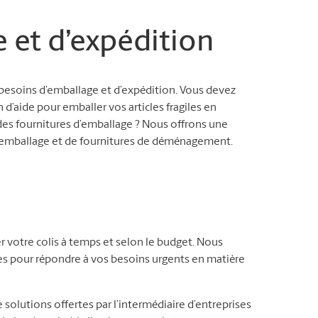
e et d’expédition
besoins d’emballage et d’expédition. Vous devez
n d’aide pour emballer vos articles fragiles en
es fournitures d’emballage ? Nous offrons une
d’emballage et de fournitures de déménagement.
r votre colis à temps et selon le budget. Nous
les pour répondre à vos besoins urgents en matière
 solutions offertes par l’intermédiaire d’entreprises