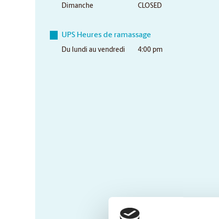
Dimanche
CLOSED
UPS Heures de ramassage
Du lundi au vendredi
4:00 pm