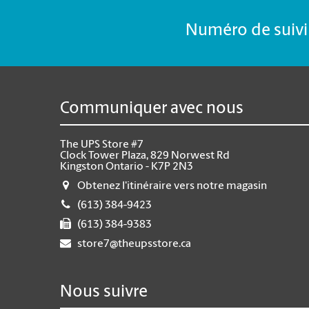
Numéro de suivi 
Communiquer avec nous
The UPS Store #7
Clock Tower Plaza, 829 Norwest Rd
Kingston Ontario - K7P 2N3
Obtenez l'itinéraire vers notre magasin
(613) 384-9423
(613) 384-9383
store7@theupsstore.ca
Nous suivre