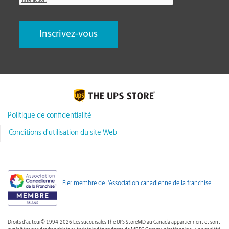
Politique de confidentialité
Conditions d’utilisation du site Web
Fier membre de l'Association canadienne de la franchise
Droits d'auteur© 1994-2026 Les succursales The UPS StoreMD au Canada appartiennent et sont