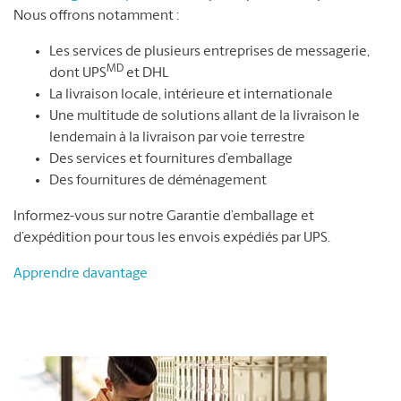
Nous offrons notamment :
Les services de plusieurs entreprises de messagerie,
MD
dont UPS
et DHL
La livraison locale, intérieure et internationale
Une multitude de solutions allant de la livraison le
lendemain à la livraison par voie terrestre
Des services et fournitures d’emballage
Des fournitures de déménagement
Informez-vous sur notre Garantie d’emballage et
d’expédition pour tous les envois expédiés par UPS.
Apprendre davantage