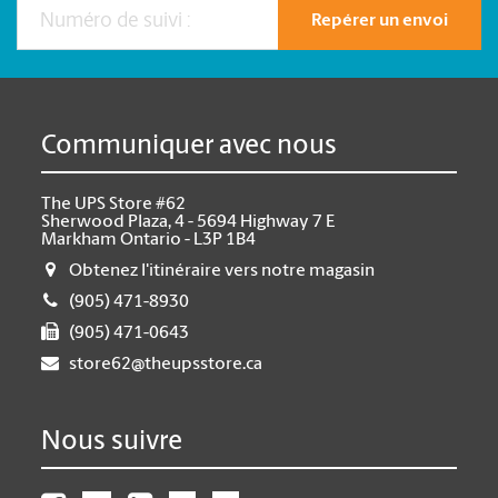
Repérer un envoi
Communiquer avec nous
The UPS Store #62
Sherwood Plaza, 4 - 5694 Highway 7 E
Markham Ontario - L3P 1B4
Obtenez l'itinéraire vers notre magasin
(905) 471-8930
(905) 471-0643
store62@theupsstore.ca
Nous suivre