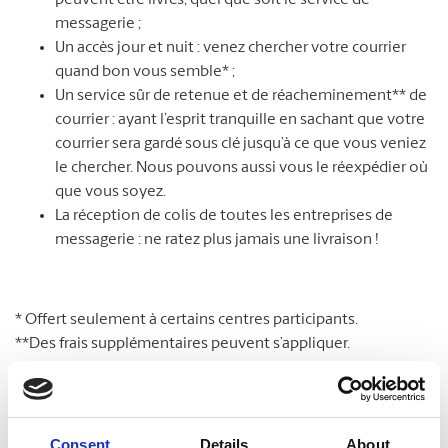
peuvent être livrés, quel que soit le service de
messagerie ;
Un accès jour et nuit : venez chercher votre courrier
quand bon vous semble* ;
Un service sûr de retenue et de réacheminement** de
courrier : ayant l’esprit tranquille en sachant que votre
courrier sera gardé sous clé jusqu’à ce que vous veniez
le chercher. Nous pouvons aussi vous le réexpédier où
que vous soyez.
La réception de colis de toutes les entreprises de
messagerie : ne ratez plus jamais une livraison !
* Offert seulement à certains centres participants.
**Des frais supplémentaires peuvent s’appliquer.
Consent
Details
About