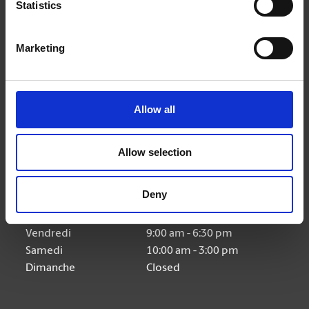
Statistics
Nous suivre
Marketing
Allow all
Heures d'ouverture
Allow selection
Lundi
9:00 am - 6:30 pm
Mardi
9:00 am - 6:30 pm
Deny
Mercredi
9:00 am - 6:30 pm
Jeudi
9:00 am - 6:30 pm
Vendredi
9:00 am - 6:30 pm
Samedi
10:00 am - 3:00 pm
Dimanche
Closed