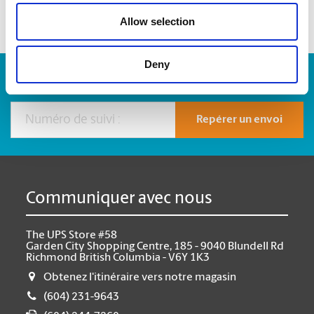
Allow selection
Deny
Numéro de suivi :
Repérer un envoi
Communiquer avec nous
The UPS Store #58
Garden City Shopping Centre, 185 - 9040 Blundell Rd
Richmond British Columbia - V6Y 1K3
Obtenez l'itinéraire vers notre magasin
(604) 231-9643