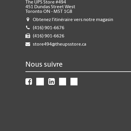
The UPS Store #494
451 Dundas Street West
Toronto ON - M5T 1G8
Obtenez l'itinéraire vers notre magasin
(416) 901-6676
(416) 901-6626
store494@theupsstore.ca
Nous suivre