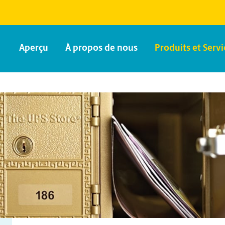
Aperçu
À propos de nous
Produits et Servi