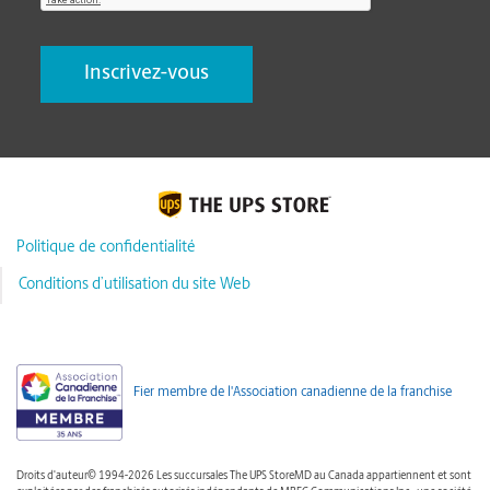
Politique de confidentialité
Conditions d’utilisation du site Web
Fier membre de l'Association canadienne de la franchise
Droits d'auteur© 1994-2026 Les succursales The UPS StoreMD au Canada appartiennent et sont