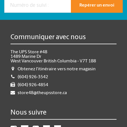
Repérer un envoi
Communiquer avec nous
The UPS Store #48
1489 Marine Dr
West Vancouver British Columbia - V7T 1B8
Obtenez l'itinéraire vers notre magasin
(604) 926-3542
(604) 926-4854
store48@theupsstore.ca
Nous suivre