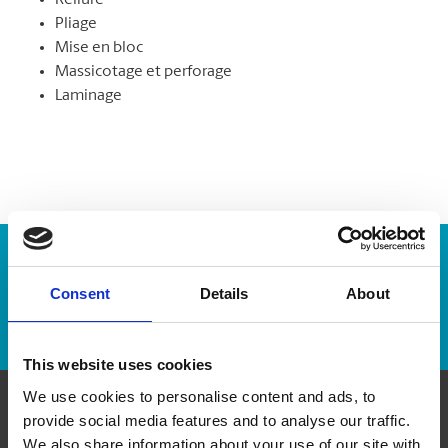
Reliure
Pliage
Mise en bloc
Massicotage et perforage
Laminage
Numéro de suivi :
Consent
Details
About
Repérer un envoi
This website uses cookies
We use cookies to personalise content and ads, to
provide social media features and to analyse our traffic.
Communiquer avec nous
We also share information about your use of our site with