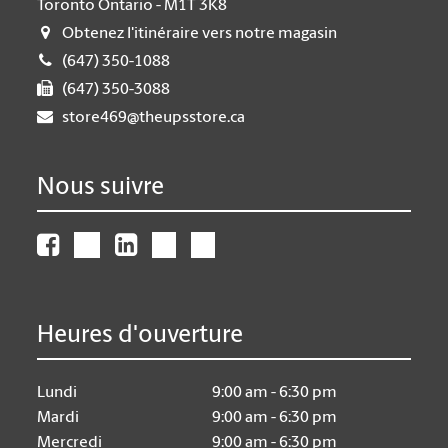
Toronto Ontario - M1T 3K8
Obtenez l'itinéraire vers notre magasin
(647) 350-1088
(647) 350-3088
store469@theupsstore.ca
Nous suivre
Heures d'ouverture
Lundi
9:00 am - 6:30 pm
Mardi
9:00 am - 6:30 pm
Mercredi
9:00 am - 6:30 pm