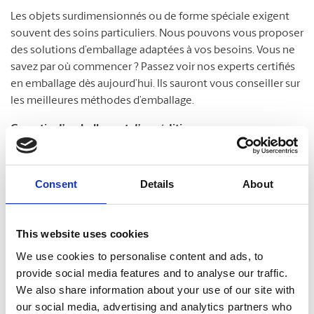
Les objets surdimensionnés ou de forme spéciale exigent
souvent des soins particuliers. Nous pouvons vous proposer
des solutions d’emballage adaptées à vos besoins. Vous ne
savez par où commencer ? Passez voir nos experts certifiés
en emballage dès aujourd’hui. Ils sauront vous conseiller sur
les meilleures méthodes d’emballage.
Garantie d’emballage et d’expédition
Nous savons combien vos envois sont importants. À The
MD
UPS Store
, nous ne prenons pas cette réalité à la légère.
Consent
Details
About
Nos experts certifiés en emballage sont passés maîtres dans
la protection de vos colis. C’est pourquoi nous répondons
fièrement de nos services. Protégez vos colis en souscrivant
This website uses cookies
notre Garantie d’emballage et d’expédition. Passez nous voir
We use cookies to personalise content and ads, to
pour en savoir plus !
provide social media features and to analyse our traffic.
We also share information about your use of our site with
our social media, advertising and analytics partners who