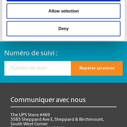
Emballer vos articles fragiles ou surdimensionnés.
Allow selection
Deny
Numéro de suivi :
Repérer un envoi
Communiquer avec nous
The UPS Store #469
3583 Sheppard Ave E, Sheppard & Birchmount,
South West Corner