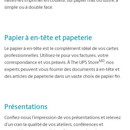
Faites-les imprimer en couleur, sur papier mat ou lustré, à
simple ou à double face.
Papier à en-tête et papeterie
Le papier à en-tête est le complément idéal de vos cartes
professionnelles. Utilisez-le pour vos factures, votre
MD
correspondance et vos préavis. À The UPS Store
, nos
experts peuvent vous fournir des documents à en-tête et
des articles de papeterie dans un vaste choix de papier fin.
Présentations
Confiez-nous l’impression de vos présentations et relevez
d’un cran la qualité de vos ateliers, conférences et