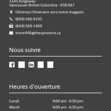
3345 Kingsway
Vancouver British Columbia - V5R 0A7
Obtenez l'itinéraire vers notre magasin
(604) 566-9105
(604) 569-1409
store446@theupsstore.ca
Nous suivre
Heures d'ouverture
Lundi
9:00 am - 6:30 pm
Mardi
9:00 am - 6:30 pm