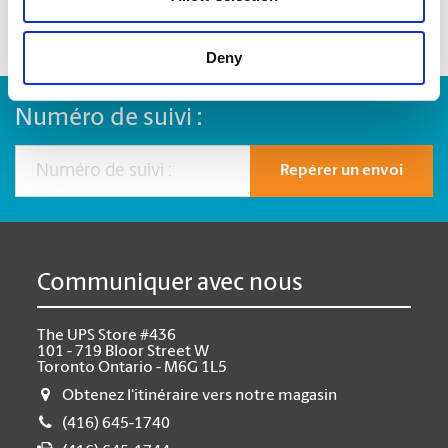
Deny
Numéro de suivi :
Repérer un envoi
Communiquer avec nous
The UPS Store #436
101 - 719 Bloor Street W
Toronto Ontario - M6G 1L5
Obtenez l'itinéraire vers notre magasin
(416) 645-1740