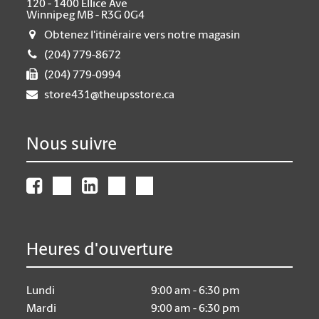
120 - 1400 Ellice Ave
Winnipeg MB - R3G 0G4
Obtenez l'itinéraire vers notre magasin
(204) 779-8672
(204) 779-0994
store431@theupsstore.ca
Nous suivre
Heures d'ouverture
Lundi
9:00 am - 6:30 pm
Mardi
9:00 am - 6:30 pm