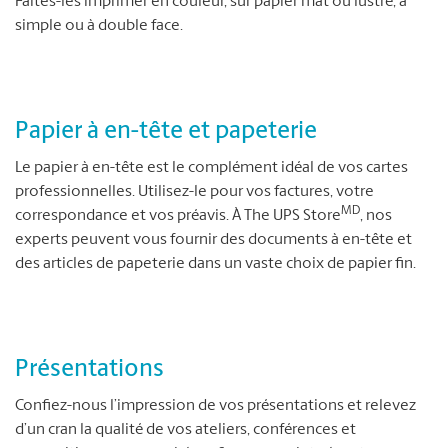
Faites-les imprimer en couleur, sur papier mat ou lustré, à
simple ou à double face.
Papier à en-tête et papeterie
Le papier à en-tête est le complément idéal de vos cartes
professionnelles. Utilisez-le pour vos factures, votre
MD
correspondance et vos préavis. À The UPS Store
, nos
experts peuvent vous fournir des documents à en-tête et
des articles de papeterie dans un vaste choix de papier fin.
Présentations
Confiez-nous l’impression de vos présentations et relevez
d’un cran la qualité de vos ateliers, conférences et