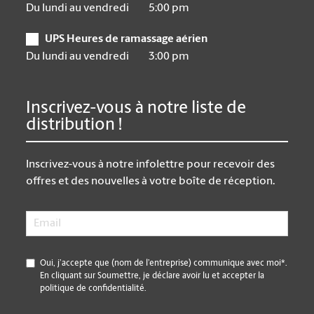
Du lundi au vendredi
5:00 pm
UPS Heures de ramassage aérien
Du lundi au vendredi
3:00 pm
Inscrivez-vous à notre liste de
distribution !
Inscrivez-vous à notre infolettre pour recevoir des
offres et des nouvelles à votre boîte de réception.
Email
*
*
Oui, j’accepte que (nom de l’entreprise) communique avec moi*.
En cliquant sur Soumettre, je déclare avoir lu et accepter la
politique de confidentialité.