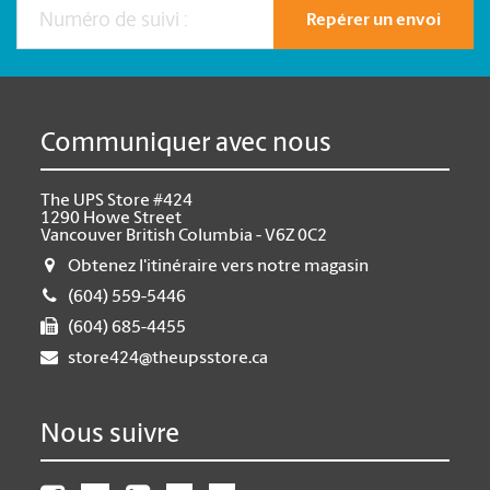
Repérer un envoi
Communiquer avec nous
The UPS Store #424
1290 Howe Street
Vancouver British Columbia - V6Z 0C2
Obtenez l'itinéraire vers notre magasin
(604) 559-5446
(604) 685-4455
store424@theupsstore.ca
Nous suivre