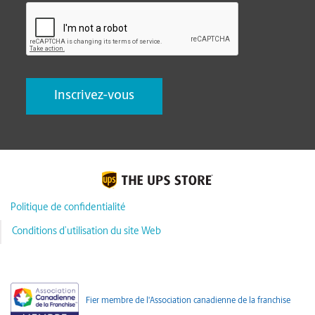
CAPTCHA
Politique de confidentialité
Conditions d’utilisation du site Web
Fier membre de l'Association canadienne de la franchise