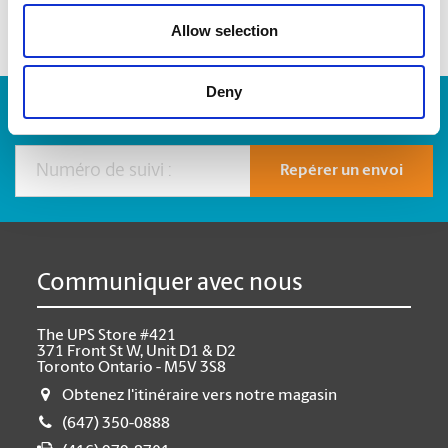
Allow selection
Deny
Numéro de suivi :
Repérer un envoi
Communiquer avec nous
The UPS Store #421
371 Front St W, Unit D1 & D2
Toronto Ontario - M5V 3S8
Obtenez l'itinéraire vers notre magasin
(647) 350-0888