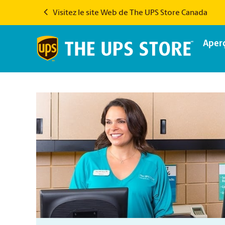
Visitez le site Web de The UPS Store Canada
Aper