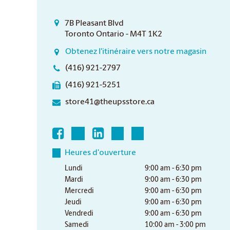
7B Pleasant Blvd
Toronto Ontario - M4T 1K2
Obtenez l'itinéraire vers notre magasin
(416) 921-2797
(416) 921-5251
store41@theupsstore.ca
Heures d'ouverture
Lundi
9:00 am - 6:30 pm
Mardi
9:00 am - 6:30 pm
Mercredi
9:00 am - 6:30 pm
Jeudi
9:00 am - 6:30 pm
Vendredi
9:00 am - 6:30 pm
Samedi
10:00 am - 3:00 pm