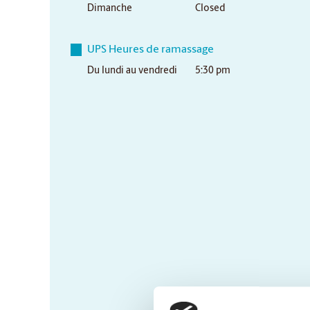
Dimanche
Closed
UPS Heures de ramassage
Du lundi au vendredi
5:30 pm