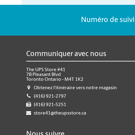
Numéro de suivi 
Communiquer avec nous
The UPS Store #41
7B Pleasant Blvd
Toronto Ontario - M4T 1K2
Obtenez l'itinéraire vers notre magasin
(416) 921-2797
(416) 921-5251
store41@theupsstore.ca
Nous suivre