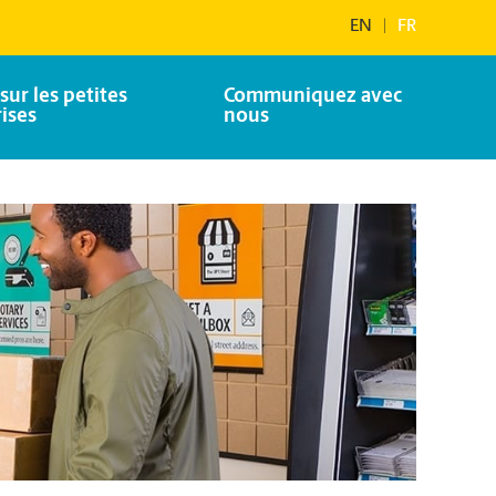
EN
|
FR
sur les petites
Communiquez avec
ises
nous