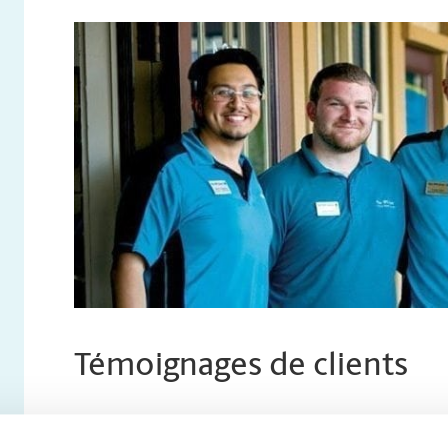
Témoignages de clients
Sans vous, nos chers clients, nous ne serions pas ici. 