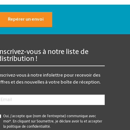
Repérer un envoi
Inscrivez-vous à notre liste de
distribution !
nscrivez-vous à notre infolettre pour recevoir des
ffres et des nouvelles à votre boîte de réception.
mail
*
*
Oui, j’accepte que (nom de l’entreprise) communique avec
moi*. En cliquant sur Soumettre, je déclare avoir lu et accepter
la politique de confidentialité.