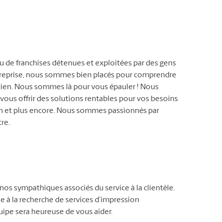
eau de franchises détenues et exploitées par des gens
ntreprise, nous sommes bien placés pour comprendre
tidien. Nous sommes là pour vous épauler ! Nous
 vous offrir des solutions rentables pour vos besoins
on et plus encore. Nous sommes passionnés par
tre.
nos sympathiques associés du service à la clientèle.
 à la recherche de services d’impression
uipe sera heureuse de vous aider.