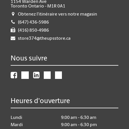
1154 Warden Ave
Toronto Ontario - M1R 0A1
Obtenez l'itinéraire vers notre magasin
(647) 436-5986
(416) 850-4986
store374@theupsstore.ca
Nous suivre
Heures d'ouverture
Lundi
9:00 am - 6:30 am
Mardi
9:00 am - 6:30 pm