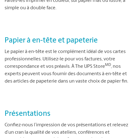
Faites-les imprimer en couleur, sur papier mat ou lustré, à
simple ou à double face.
Papier à en-tête et papeterie
Le papier à en-tête est le complément idéal de vos cartes
professionnelles. Utilisez-le pour vos factures, votre
MD
correspondance et vos préavis. À The UPS Store
, nos
experts peuvent vous fournir des documents à en-tête et
des articles de papeterie dans un vaste choix de papier fin.
Présentations
Confiez-nous l’impression de vos présentations et relevez
d’un cran la qualité de vos ateliers, conférences et