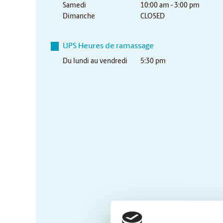
Samedi
10:00 am - 3:00 pm
Dimanche
CLOSED
UPS Heures de ramassage
Du lundi au vendredi
5:30 pm