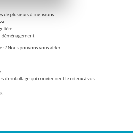
s de plusieurs dimensions
sse
gulière
tre déménagement
r ? Nous pouvons vous aider.
 ;
ures d’emballage qui conviennent le mieux à vos
s.