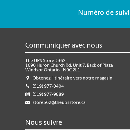
Numéro de suivi 
Communiquer avec nous
The UPS Store #362
1690 Huron Church Rd, Unit 7, Back of Plaza
Windsor Ontario - N9C 2L1
Obtenez l'itinéraire vers notre magasin
(519) 977-0404
(519) 977-9889
store362@theupsstore.ca
Nous suivre