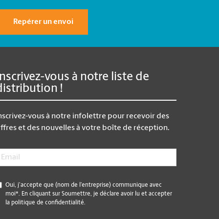
Repérer un envoi
Inscrivez-vous à notre liste de
distribution !
nscrivez-vous à notre infolettre pour recevoir des
ffres et des nouvelles à votre boîte de réception.
mail
*
*
Oui, j’accepte que (nom de l’entreprise) communique avec
moi*. En cliquant sur Soumettre, je déclare avoir lu et accepter
la politique de confidentialité.